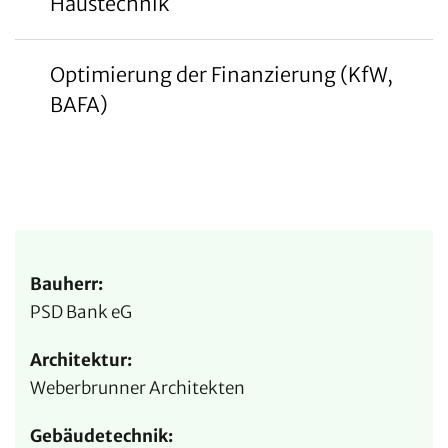
Haustechnik
Optimierung der Finanzierung (KfW,
BAFA)
Bauherr:
PSD Bank eG
Architektur:
Weberbrunner Architekten
Gebäudetechnik: