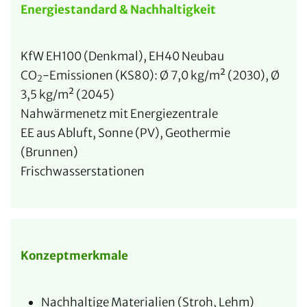
Energiestandard & Nachhaltigkeit
KfW EH100 (Denkmal), EH40 Neubau
CO
-Emissionen (KS80): Ø 7,0 kg/m² (2030), Ø
2
3,5 kg/m² (2045)
Nahwärmenetz mit Energiezentrale
EE aus Abluft, Sonne (PV), Geothermie
(Brunnen)
Frischwasserstationen
Konzeptmerkmale
Nachhaltige Materialien (Stroh, Lehm)