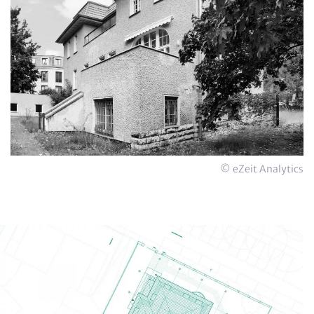
© eZeit Analytics