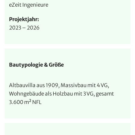
eZeit Ingenieure
Projektjahr:
2023 – 2026
Bautypologie & Größe
Altbauvilla aus 1909, Massivbau mit 4 VG,
Wohngebäude als Holzbau mit 3 VG, gesamt
3.600 m² NFL