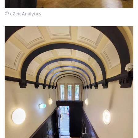
© eZeit Analytics