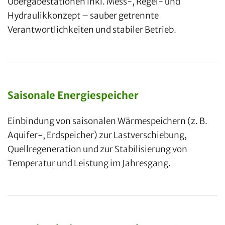
Übergabestationen inkl. Mess-, Regel- und
Hydraulikkonzept – sauber getrennte
Verantwortlichkeiten und stabiler Betrieb.
Saisonale Energiespeicher
Einbindung von saisonalen Wärmespeichern (z. B.
Aquifer-, Erdspeicher) zur Lastverschiebung,
Quellregeneration und zur Stabilisierung von
Temperatur und Leistung im Jahresgang.