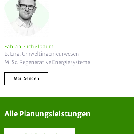
Fabian Eichelbaum
B. Eng. Umweltingenieurwesen
M. Sc. Regenerative Energiesysteme
Mail Senden
Alle Planungsleistungen