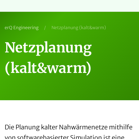
erQ Engineering
Netzplanung (kalt&warm)
Netzplanung
(kalt&warm)
Die Planung kalter Nahwärmenetze mithilfe
von softwarebasierter Simulation ist eine