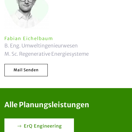
Fabian Eichelbaum
B. Eng. Umweltingenieurwesen
M. Sc. Regenerative Energiesysteme
Mail Senden
Alle Planungsleistungen
ErQ Engineering