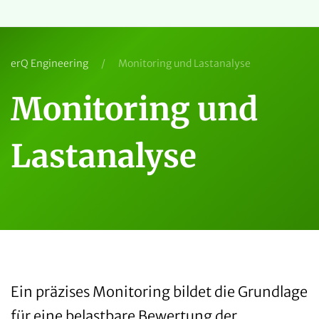
erQ Engineering
Monitoring und Lastanalyse
Monitoring und
Lastanalyse
Ein präzises Monitoring bildet die Grundlage
für eine belastbare Bewertung der