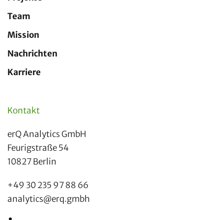
Team
Mission
Nachrichten
Karriere
Kontakt
erQ Analytics GmbH
Feurigstraße 54
10827 Berlin
+49 30 235 97 88 66
analytics@erq.gmbh