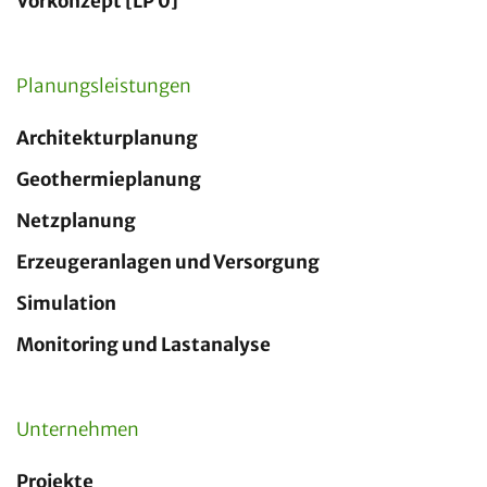
Vorkonzept [LP 0]
Planungsleistungen
Architekturplanung
Geothermieplanung
Netzplanung
Erzeugeranlagen und Versorgung
Simulation
Monitoring und Lastanalyse
Unternehmen
Projekte