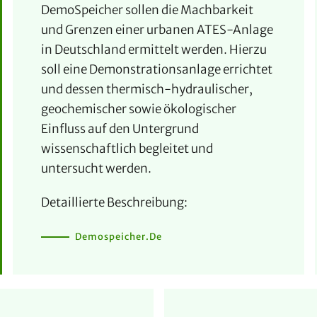
DemoSpeicher sollen die Machbarkeit
und Grenzen einer urbanen ATES-Anlage
in Deutschland ermittelt werden. Hierzu
soll eine Demonstrationsanlage errichtet
und dessen thermisch-hydraulischer,
geochemischer sowie ökologischer
Einfluss auf den Untergrund
wissenschaftlich begleitet und
untersucht werden.
Detaillierte Beschreibung:
Demospeicher.de