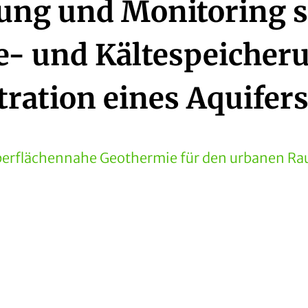
ung und Monitoring s
- und Kältespeicheru
ation eines Aquifer
erflächennahe Geothermie für den urbanen R