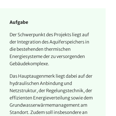
Aufgabe
Der Schwerpunkt des Projekts liegt auf
der Integration des Aquiferspeichers in
die bestehenden thermischen
Energiesysteme der zu versorgenden
Gebäudekomplexe.
Das Hauptaugenmerk liegt dabei auf der
hydraulischen Anbindung und
Netzstruktur, der Regelungstechnik, der
effizienten Energieverteilung sowie dem
Grundwasserwärmemanagement am
Standort. Zudem soll insbesondere an