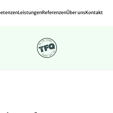
etenzen
Leistungen
Referenzen
Über uns
Kontakt