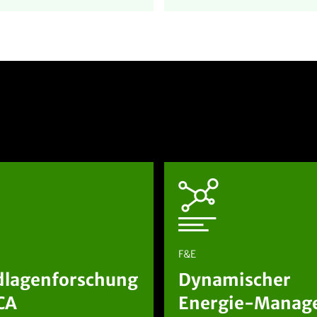
F&E
dlagenforschung
Dynamischer
CA
Energie-Manage