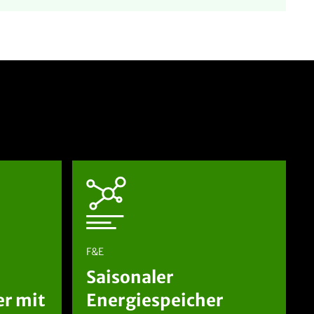
F&E
Saisonaler
r mit
Energiespeicher