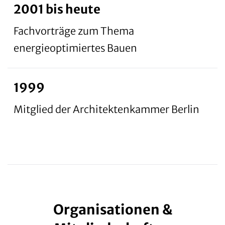
2001 bis heute
Fachvorträge zum Thema
energieoptimiertes Bauen
1999
Mitglied der Architektenkammer Berlin
Organisationen &