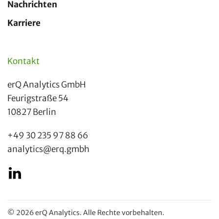
Nachrichten
Karriere
Kontakt
erQ Analytics GmbH
Feurigstraße 54
10827 Berlin
+49 30 235 97 88 66
analytics@erq.gmbh
©
2026
erQ Analytics. Alle Rechte vorbehalten.