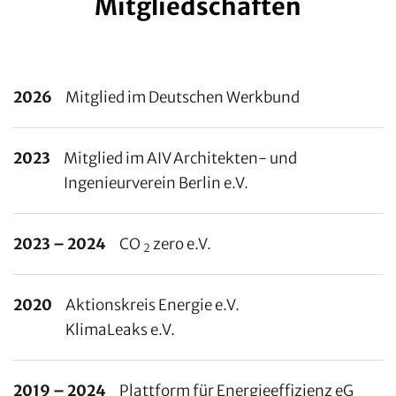
Mitgliedschaften
2026
Mitglied im Deutschen Werkbund
2023
Mitglied im AIV Architekten- und
Ingenieurverein Berlin e.V.
2023 – 2024
CO
zero e.V.
2
2020
Aktionskreis Energie e.V.
KlimaLeaks e.V.
2019 – 2024
Plattform für Energieeffizienz eG