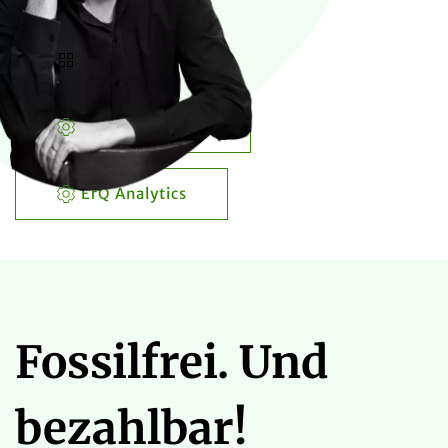
Alle Mitarbeiter
Projekte
ErQ Engineering
ErQ Analytics
Fossilfrei. Und
bezahlbar!