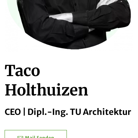
Taco
Holthuizen
CEO | Dipl.-Ing. TU Architektur
Mail Senden